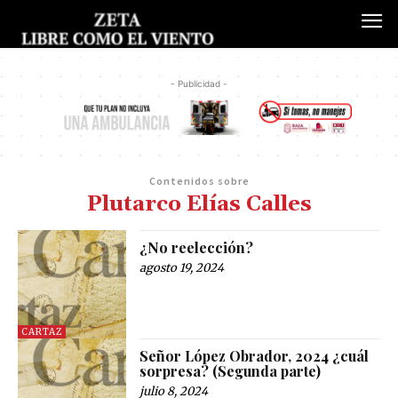
- Publicidad -
Contenidos sobre
Plutarco Elías Calles
¿No reelección?
agosto 19, 2024
CARTAZ
Señor López Obrador, 2024 ¿cuál
sorpresa? (Segunda parte)
julio 8, 2024