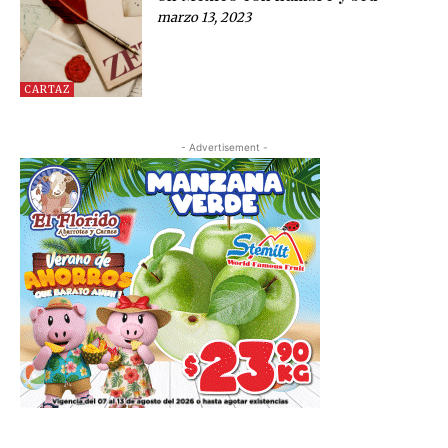
marzo 13, 2023
CARTAZ
- Advertisement -