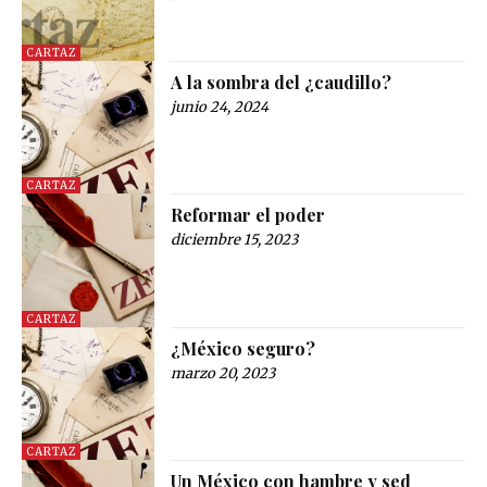
CARTAZ
A la sombra del ¿caudillo?
junio 24, 2024
CARTAZ
Reformar el poder
diciembre 15, 2023
CARTAZ
¿México seguro?
marzo 20, 2023
CARTAZ
Un México con hambre y sed