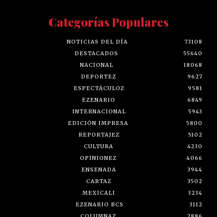
Categorías Populares
NOTICIAS DEL DÍA
73108
DESTACADOS
55640
NACIONAL
18068
DEPORTEZ
9627
ESPECTÁCULOZ
9581
EZENARIO
6849
INTERNACIONAL
5943
EDICIÓN IMPRESA
5800
REPORTAJEZ
5102
CULTURA
4230
OPINIONEZ
4066
ENSENADA
3944
CARTAZ
3502
MEXICALI
3234
EZENARIO BCS
3112
COLUMNAZ
2886