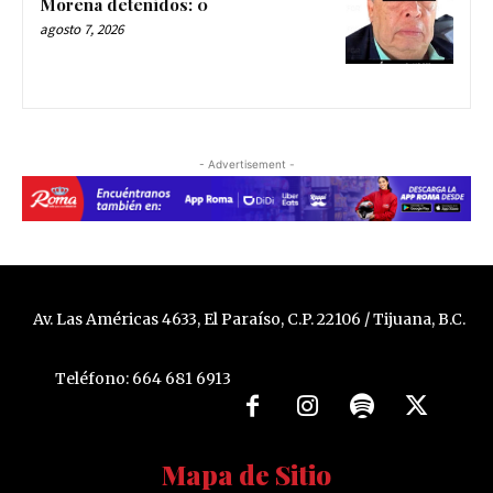
Morena detenidos: 0
agosto 7, 2026
- Advertisement -
Av. Las Américas 4633, El Paraíso, C.P. 22106 / Tijuana, B.C.
Teléfono: 664 681 6913
Mapa de Sitio