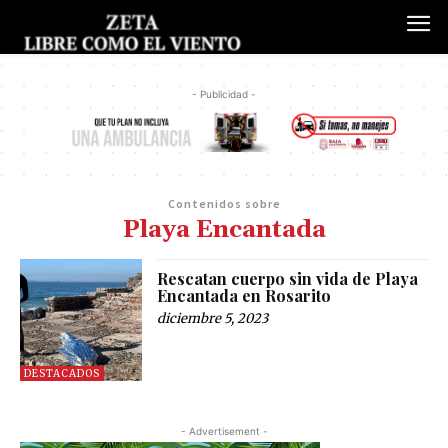
- Publicidad -
Contenidos sobre
Playa Encantada
Rescatan cuerpo sin vida de Playa
Encantada en Rosarito
diciembre 5, 2023
DESTACADOS
- Advertisement -