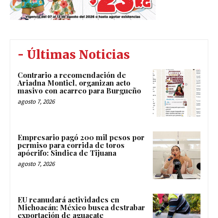
- Últimas Noticias
Contrario a recomendación de
Ariadna Montiel, organizan acto
masivo con acarreo para Burgueño
agosto 7, 2026
Empresario pagó 200 mil pesos por
permiso para corrida de toros
apócrifo: Sindica de Tijuana
agosto 7, 2026
EU reanudará actividades en
Michoacán; México busca destrabar
exportación de aguacate