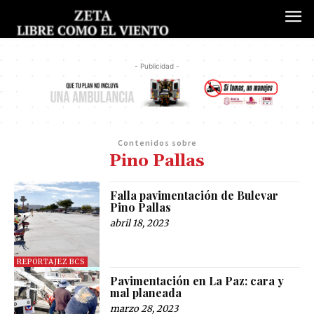
- Publicidad -
Contenidos sobre
Pino Pallas
Falla pavimentación de Bulevar
Pino Pallas
abril 18, 2023
REPORTAJEZ BCS
Pavimentación en La Paz: cara y
mal planeada
marzo 28, 2023