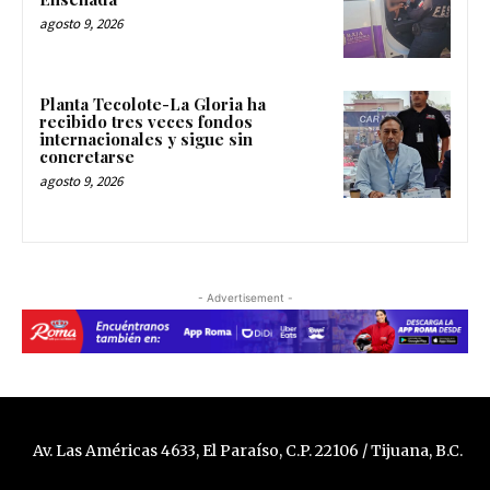
agosto 9, 2026
Planta Tecolote-La Gloria ha
recibido tres veces fondos
internacionales y sigue sin
concretarse
agosto 9, 2026
- Advertisement -
Av. Las Américas 4633, El Paraíso, C.P. 22106 / Tijuana, B.C.