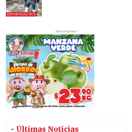
REPORTAJEZ BCS
- Advertisement -
- Últimas Noticias