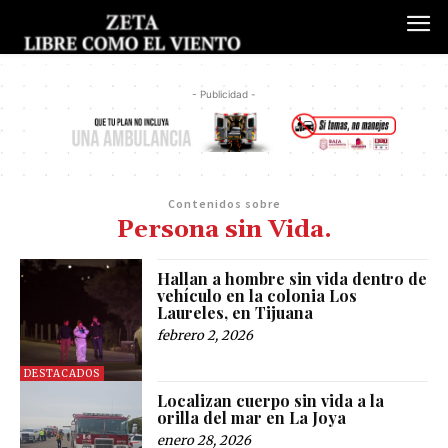
- Publicidad -
Contenidos sobre
Persona sin Vida.
Hallan a hombre sin vida dentro de
vehículo en la colonia Los
Laureles, en Tijuana
febrero 2, 2026
DESTACADOS
Localizan cuerpo sin vida a la
orilla del mar en La Joya
enero 28, 2026