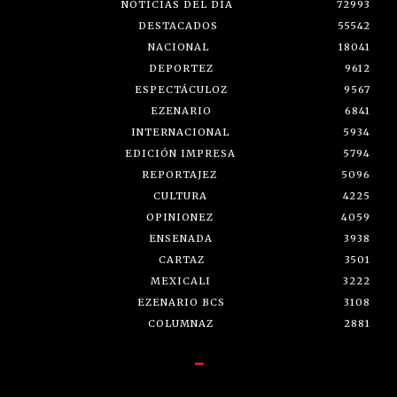
NOTICIAS DEL DÍA
72993
DESTACADOS
55542
NACIONAL
18041
DEPORTEZ
9612
ESPECTÁCULOZ
9567
EZENARIO
6841
INTERNACIONAL
5934
EDICIÓN IMPRESA
5794
REPORTAJEZ
5096
CULTURA
4225
OPINIONEZ
4059
ENSENADA
3938
CARTAZ
3501
MEXICALI
3222
EZENARIO BCS
3108
COLUMNAZ
2881
-