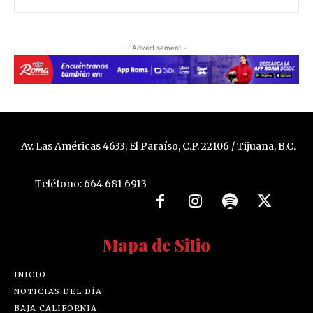
- Advertisement -
Av. Las Américas 4633, El Paraíso, C.P. 22106 / Tijuana, B.C.
Teléfono: 664 681 6913
Mapa de Sitio
INICIO
NOTICIAS DEL DÍA
BAJA CALIFORNIA