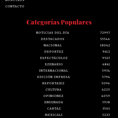
CONTACTO
Categorías Populares
NOTICIAS DEL DÍA
72997
DESTACADOS
55546
NACIONAL
18042
DEPORTEZ
9612
ESPECTÁCULOZ
9567
EZENARIO
6841
INTERNACIONAL
5934
EDICIÓN IMPRESA
5794
REPORTAJEZ
5096
CULTURA
4225
OPINIONEZ
4059
ENSENADA
3938
CARTAZ
3501
MEXICALI
3223