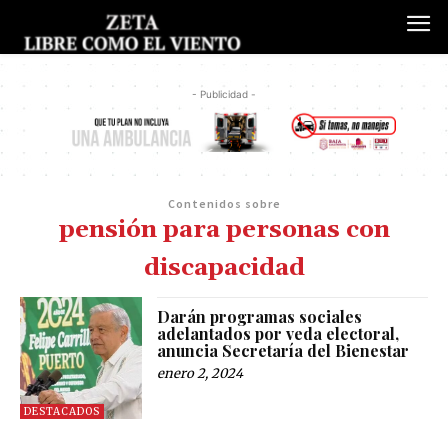
- Publicidad -
Contenidos sobre
pensión para personas con
discapacidad
Darán programas sociales
adelantados por veda electoral,
anuncia Secretaría del Bienestar
enero 2, 2024
DESTACADOS