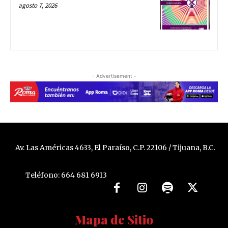
agosto 7, 2026
- Advertisement -
Av. Las Américas 4633, El Paraíso, C.P. 22106 / Tijuana, B.C.
Teléfono: 664 681 6913
Mapa de Sitio