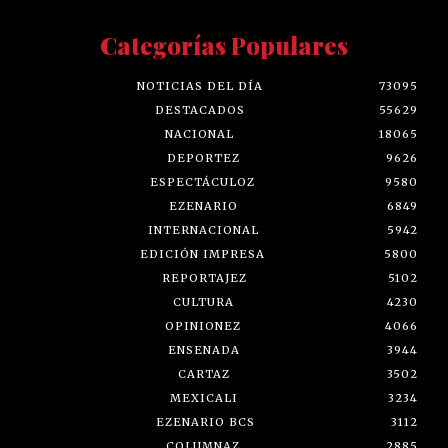
Categorías Populares
NOTICIAS DEL DÍA
73095
DESTACADOS
55629
NACIONAL
18065
DEPORTEZ
9626
ESPECTÁCULOZ
9580
EZENARIO
6849
INTERNACIONAL
5942
EDICIÓN IMPRESA
5800
REPORTAJEZ
5102
CULTURA
4230
OPINIONEZ
4066
ENSENADA
3944
CARTAZ
3502
MEXICALI
3234
EZENARIO BCS
3112
COLUMNAZ
2885