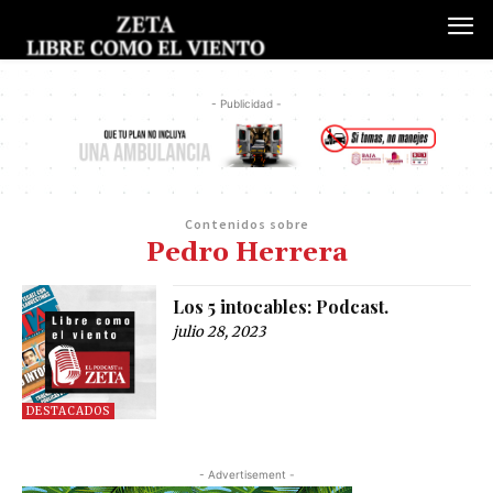
- Publicidad -
Contenidos sobre
Pedro Herrera
Los 5 intocables: Podcast.
julio 28, 2023
DESTACADOS
- Advertisement -