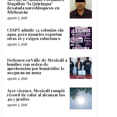
Magallón “la Quiringua”
desatada narcobloqueos en
Michoacán
agosto 1, 2026
CESPT admite 32 colonias sin
agua, pero usuarios reportan
otras 16 y exigen soluciones
agosto 1, 2026
Detienen en Valle de Mexicali a
hombre con orden de
aprehensión por homicidio; le
aseguran un arma
agosto 1, 2026
Ayer viernes, Mexicali rompió
récord de calor al alcanzar los
49.3 grados
agosto 1, 2026