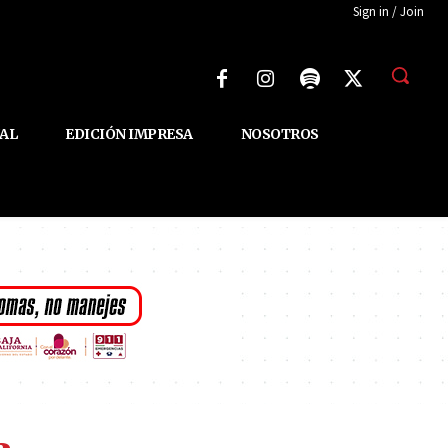
Sign in / Join
AL
EDICIÓN IMPRESA
NOSOTROS