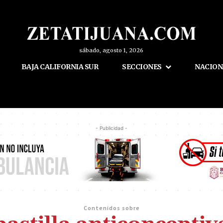
sábado, agosto 1, 2026
BAJA CALIFORNIA SUR
SECCIONES
NACION
- Publicidad -
Contenidos sobre