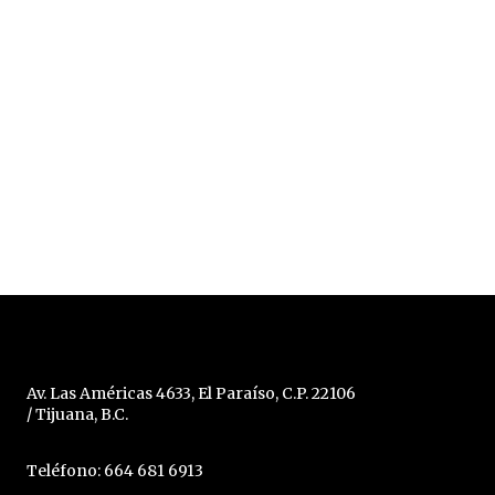
Av. Las Américas 4633, El Paraíso, C.P. 22106
/ Tijuana, B.C.
Teléfono: 664 681 6913