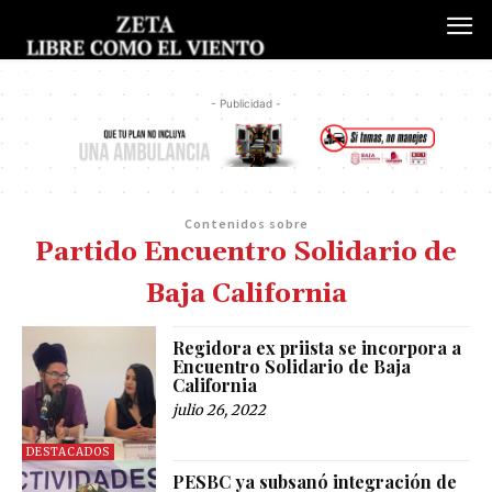
- Publicidad -
Contenidos sobre
Partido Encuentro Solidario de
Baja California
Regidora ex priista se incorpora a
Encuentro Solidario de Baja
California
julio 26, 2022
DESTACADOS
PESBC ya subsanó integración de