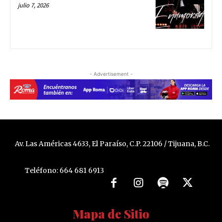
julio 7, 2026
- Advertisement -
Av. Las Américas 4633, El Paraíso, C.P. 22106 / Tijuana, B.C.
Teléfono: 664 681 6913
Mapa de Sitio