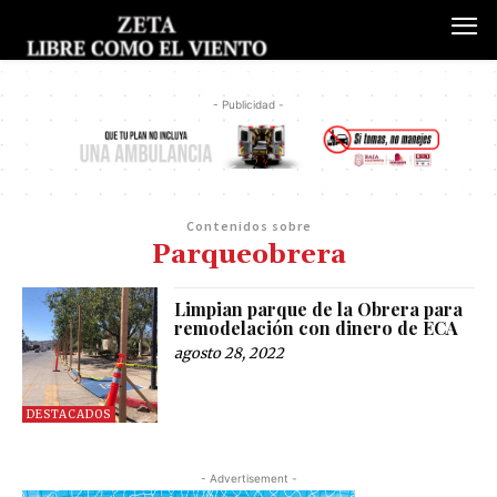
- Publicidad -
Contenidos sobre
Parqueobrera
Limpian parque de la Obrera para
remodelación con dinero de ECA
agosto 28, 2022
DESTACADOS
- Advertisement -