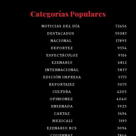
Categorías Populares
NOTICIAS DEL DÍA
72456
DESTACADOS
55083
NACIONAL
17895
DEPORTEZ
9554
ESPECTÁCULOZ
9516
EZENARIO
6812
INTERNACIONAL
5857
EDICIÓN IMPRESA
5773
REPORTAJEZ
5073
CULTURA
4205
OPINIONEZ
4040
ENSENADA
3925
CARTAZ
3494
MEXICALI
3193
EZENARIO BCS
3094
COLUMNAZ
2846