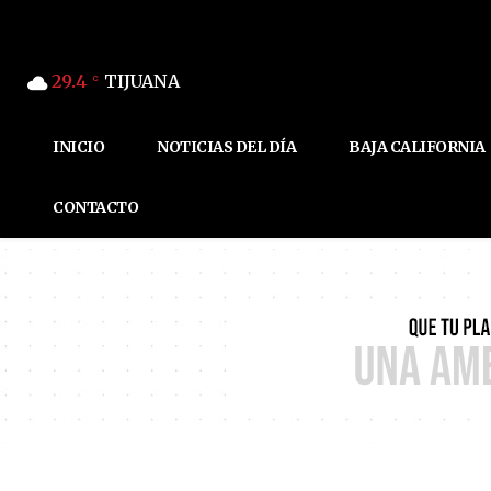
29.4
TIJUANA
C
INICIO
NOTICIAS DEL DÍA
BAJA CALIFORNIA
CONTACTO