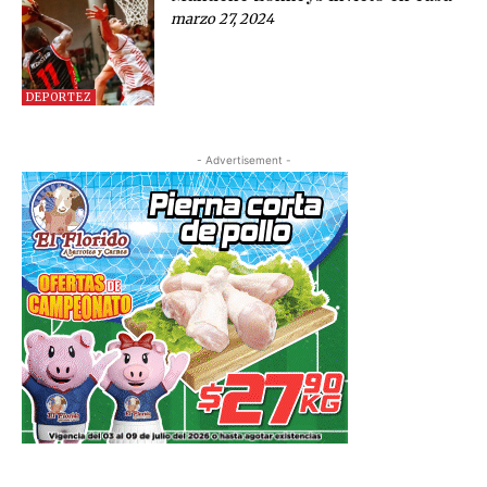
marzo 27, 2024
DEPORTEZ
- Advertisement -