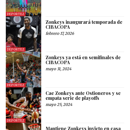
DEPORTEZ
Zonkeys inaugurará temporada de
CIBACOPA
febrero 17, 2026
DEPORTEZ
Zonkeys ya está en semifinales de
CIBACOPA
mayo 31, 2024
DEPORTEZ
Cae Zonkeys ante Ostioneros y se
empata serie de playoffs
mayo 25, 2024
DEPORTEZ
Mantiene Zonkeys invicto en casa