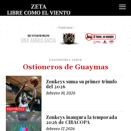
- Publicidad -
Contenidos sobre
Ostioneros de Guaymas
Zonkeys suma su primer triunfo
del 2026
febrero 19, 2026
DEPORTEZ
Zonkeys inaugura la temporada
2026 de CIBACOPA
febrero 17, 2026