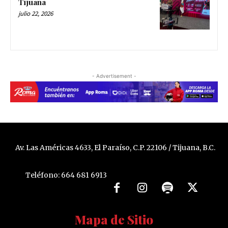
Tijuana
julio 22, 2026
- Advertisement -
Av. Las Américas 4633, El Paraíso, C.P. 22106 / Tijuana, B.C.
Teléfono: 664 681 6913
Mapa de Sitio