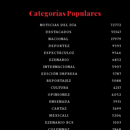
Categorías Populares
NOTICIAS DEL DÍA
72772
DESTACADOS
55347
NACIONAL
17979
DEPORTEZ
9593
ESPECTÁCULOZ
9546
EZENARIO
6832
INTERNACIONAL
5907
EDICIÓN IMPRESA
5787
REPORTAJEZ
5088
CULTURA
4217
OPINIONEZ
4052
ENSENADA
3931
CARTAZ
3499
MEXICALI
3204
EZENARIO BCS
3103
COLUMNAZ
2868