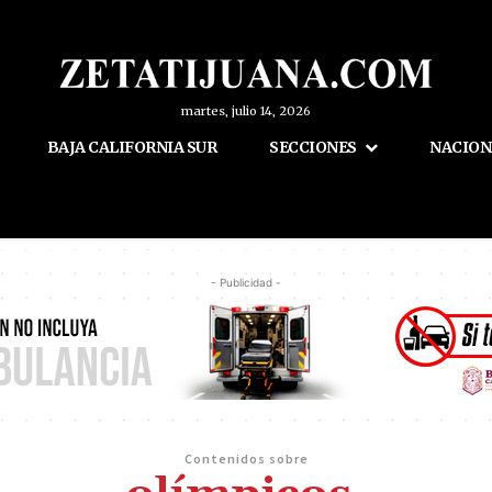
martes, julio 14, 2026
BAJA CALIFORNIA SUR
SECCIONES
NACION
- Publicidad -
Contenidos sobre