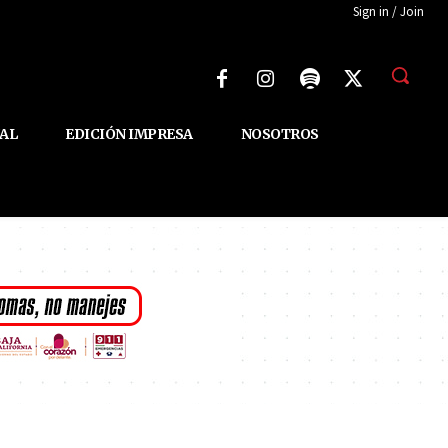
Sign in / Join
AL
EDICIÓN IMPRESA
NOSOTROS