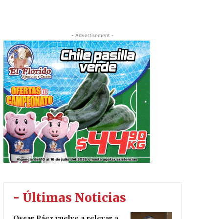
- Advertisement -
- Últimas Noticias
Oscar Páez vuelve a relevar a