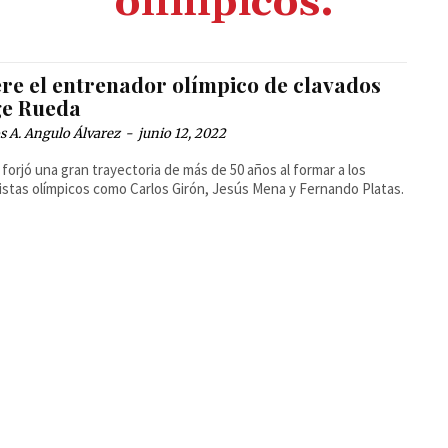
olímpicos.
re el entrenador olímpico de clavados
ge Rueda
 A. Angulo Álvarez
-
junio 12, 2022
forjó una gran trayectoria de más de 50 años al formar a los
istas olímpicos como Carlos Girón, Jesús Mena y Fernando Platas.