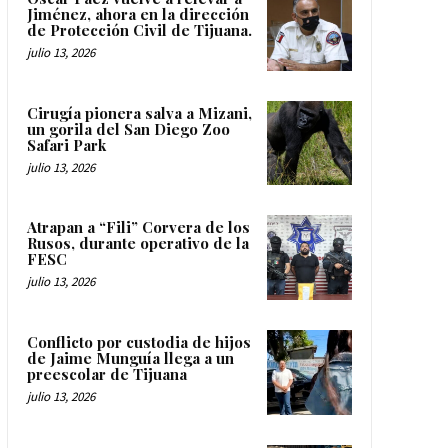
Jiménez, ahora en la dirección
de Protección Civil de Tijuana.
julio 13, 2026
Cirugía pionera salva a Mizani,
un gorila del San Diego Zoo
Safari Park
julio 13, 2026
Atrapan a “Fili” Corvera de los
Rusos, durante operativo de la
FESC
julio 13, 2026
Conflicto por custodia de hijos
de Jaime Munguía llega a un
preescolar de Tijuana
julio 13, 2026