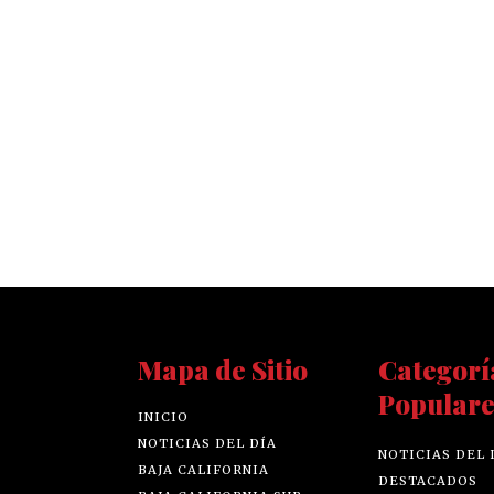
Mapa de Sitio
Categorí
Populare
INICIO
NOTICIAS DEL DÍA
NOTICIAS DEL 
BAJA CALIFORNIA
DESTACADOS