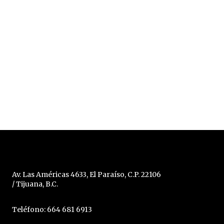
Av. Las Américas 4633, El Paraíso, C.P. 22106
/ Tijuana, B.C.
Teléfono: 664 681 6913