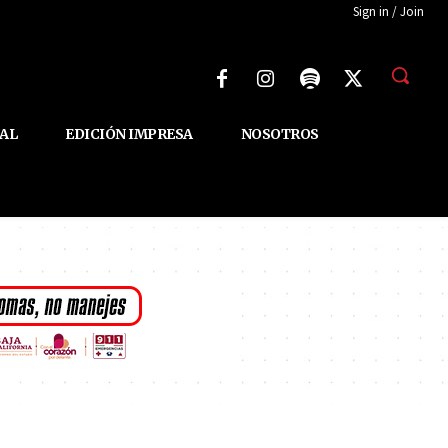
Sign in / Join
AL
EDICIÓN IMPRESA
NOSOTROS