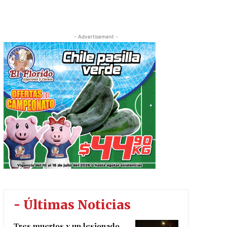
- Advertisement -
- Últimas Noticias
Tres muertos y un lesionado