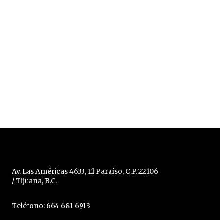
Av. Las Américas 4633, El Paraíso, C.P. 22106
/ Tijuana, B.C.
Teléfono: 664 681 6913