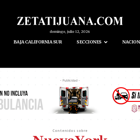
domingo, julio 12, 2026
BAJA CALIFORNIA SUR
SECCIONES
NACION
- Publicidad -
Contenidos sobre