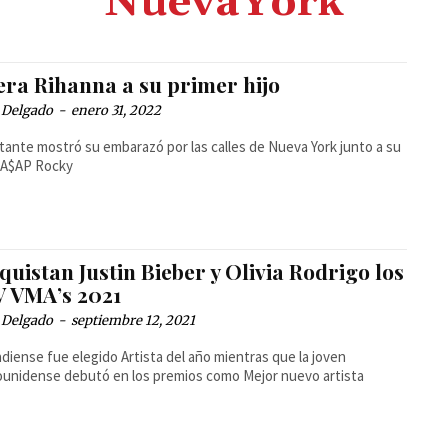
NuevaYork
era Rihanna a su primer hijo
 Delgado
-
enero 31, 2022
tante mostró su embarazó por las calles de Nueva York junto a su
 A$AP Rocky
uistan Justin Bieber y Olivia Rodrigo los
 VMA’s 2021
 Delgado
-
septiembre 12, 2021
adiense fue elegido Artista del año mientras que la joven
unidense debutó en los premios como Mejor nuevo artista