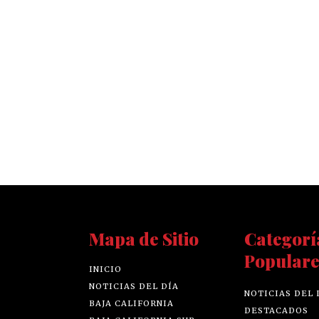
Mapa de Sitio
Categorí
Populare
INICIO
NOTICIAS DEL DÍA
NOTICIAS DEL 
BAJA CALIFORNIA
DESTACADOS