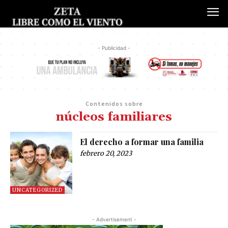
- Publicidad -
Contenidos sobre
núcleos familiares
El derecho a formar una familia
febrero 20, 2023
UNCATEGORIZED
- Advertisement -