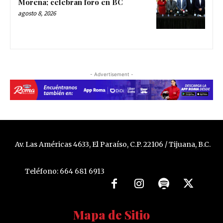
Morena; celebran foro en BC
agosto 8, 2026
- Advertisement -
Av. Las Américas 4633, El Paraíso, C.P. 22106 / Tijuana, B.C.
Teléfono: 664 681 6913
Mapa de Sitio