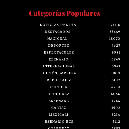
Categorías Populares
NOTICIAS DEL DÍA
73116
DESTACADOS
55649
NACIONAL
18070
DEPORTEZ
9627
ESPECTÁCULOZ
9581
EZENARIO
6849
INTERNACIONAL
5943
EDICIÓN IMPRESA
5800
REPORTAJEZ
5102
CULTURA
4230
OPINIONEZ
4066
ENSENADA
3944
CARTAZ
3502
MEXICALI
3234
EZENARIO BCS
3112
COLUMNAZ
2887