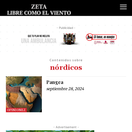
- Publicidad -
Contenidos sobre
nórdicos
Pangea
septiembre 28, 2024
OPINIONEZ
- Advertisement -