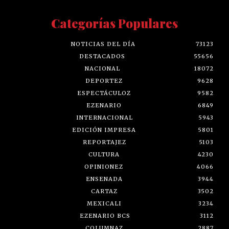
Categorías Populares
NOTICIAS DEL DÍA
73123
DESTACADOS
55656
NACIONAL
18072
DEPORTEZ
9628
ESPECTÁCULOZ
9582
EZENARIO
6849
INTERNACIONAL
5943
EDICIÓN IMPRESA
5801
REPORTAJEZ
5103
CULTURA
4230
OPINIONEZ
4066
ENSENADA
3944
CARTAZ
3502
MEXICALI
3234
EZENARIO BCS
3112
COLUMNAZ
2887