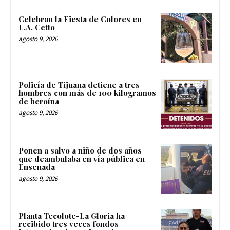
Celebran la Fiesta de Colores en
L.A. Cetto
agosto 9, 2026
Policía de Tijuana detiene a tres
hombres con más de 100 kilogramos
de heroína
agosto 9, 2026
Ponen a salvo a niño de dos años
que deambulaba en vía pública en
Ensenada
agosto 9, 2026
Planta Tecolote-La Gloria ha
recibido tres veces fondos