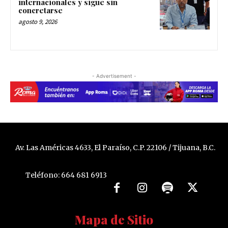
internacionales y sigue sin
concretarse
agosto 9, 2026
- Advertisement -
Av. Las Américas 4633, El Paraíso, C.P. 22106 / Tijuana, B.C.
Teléfono: 664 681 6913
Mapa de Sitio