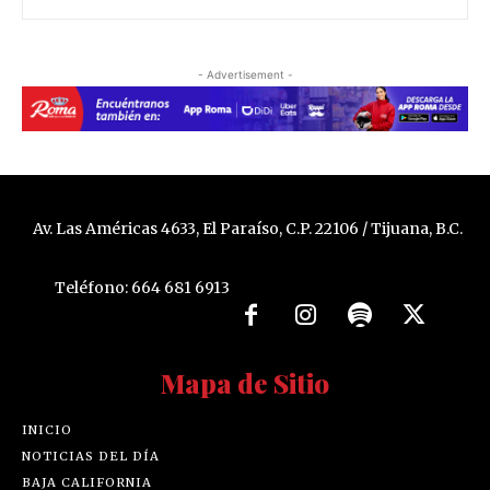
- Advertisement -
Av. Las Américas 4633, El Paraíso, C.P. 22106 / Tijuana, B.C.
Teléfono: 664 681 6913
Mapa de Sitio
INICIO
NOTICIAS DEL DÍA
BAJA CALIFORNIA