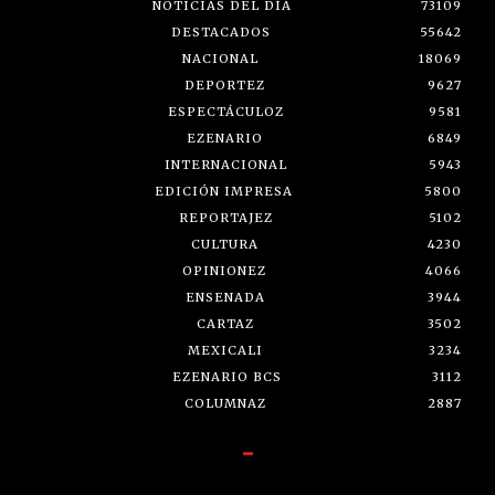
NOTICIAS DEL DÍA
73109
DESTACADOS
55642
NACIONAL
18069
DEPORTEZ
9627
ESPECTÁCULOZ
9581
EZENARIO
6849
INTERNACIONAL
5943
EDICIÓN IMPRESA
5800
REPORTAJEZ
5102
CULTURA
4230
OPINIONEZ
4066
ENSENADA
3944
CARTAZ
3502
MEXICALI
3234
EZENARIO BCS
3112
COLUMNAZ
2887
-