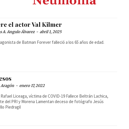
Neumonía
re el actor Val Kilmer
 A. Angulo Álvarez
-
abril 1, 2025
tagonista de Batman Forever falleció a los 65 años de edad.
esos
a Aragón
-
enero 17, 2022
Rafael Liceaga, víctima de COVID-19 Fallece Beltrán Lachica,
nte del PRI y Morena Lamentan deceso de fotógrafo Jesús
llo Piedragil