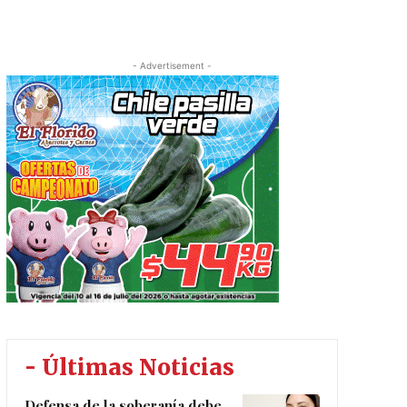
- Advertisement -
- Últimas Noticias
Defensa de la soberanía debe