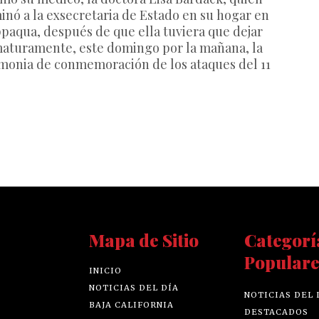
inó a la exsecretaria de Estado en su hogar en
paqua, después de que ella tuviera que dejar
aturamente, este domingo por la mañana, la
monia de conmemoración de los ataques del 11
Mapa de Sitio
Categorí
Populare
INICIO
NOTICIAS DEL DÍA
NOTICIAS DEL 
BAJA CALIFORNIA
DESTACADOS