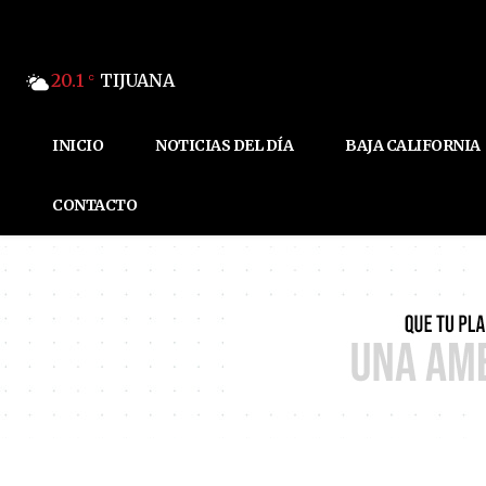
20.1
TIJUANA
C
INICIO
NOTICIAS DEL DÍA
BAJA CALIFORNIA
CONTACTO