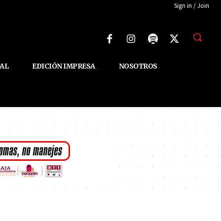
Sign in / Join
AL
EDICIÓN IMPRESA
NOSOTROS