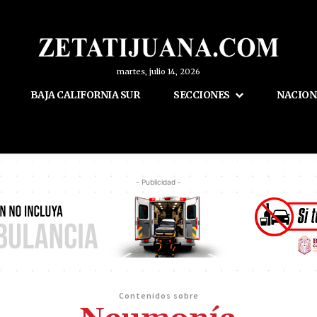
martes, julio 14, 2026
BAJA CALIFORNIA SUR
SECCIONES
NACION
- Publicidad -
Contenidos sobre