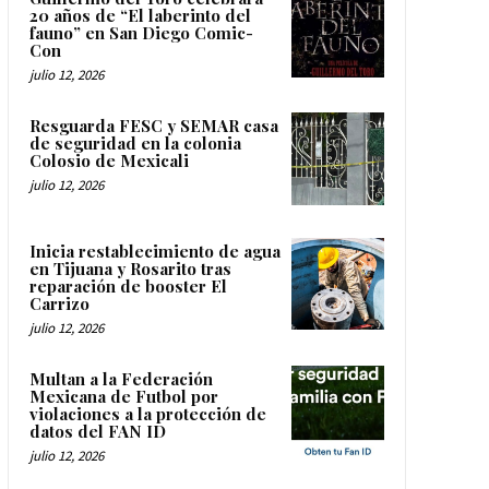
20 años de “El laberinto del
fauno” en San Diego Comic-
Con
julio 12, 2026
Resguarda FESC y SEMAR casa
de seguridad en la colonia
Colosio de Mexicali
julio 12, 2026
Inicia restablecimiento de agua
en Tijuana y Rosarito tras
reparación de booster El
Carrizo
julio 12, 2026
Multan a la Federación
Mexicana de Futbol por
violaciones a la protección de
datos del FAN ID
julio 12, 2026