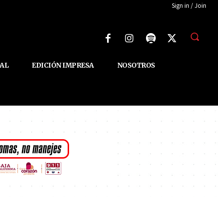
Sign in / Join
AL
EDICIÓN IMPRESA
NOSOTROS