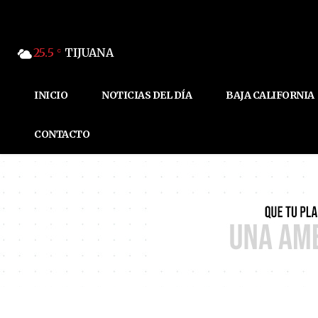
25.5
TIJUANA
C
INICIO
NOTICIAS DEL DÍA
BAJA CALIFORNIA
CONTACTO