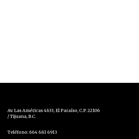
Av. Las Américas 4633, El Paraíso, C.P. 22106
/ Tijuana, B.C.
Teléfono: 664 681 6913