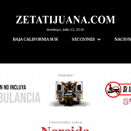
domingo, julio 12, 2026
BAJA CALIFORNIA SUR
SECCIONES
NACION
- Publicidad -
Contenidos sobre