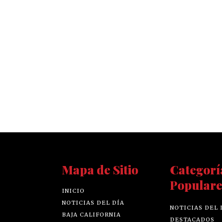
Mapa de Sitio
Categorí
Populare
INICIO
NOTICIAS DEL DÍA
NOTICIAS DEL 
BAJA CALIFORNIA
DESTACADOS