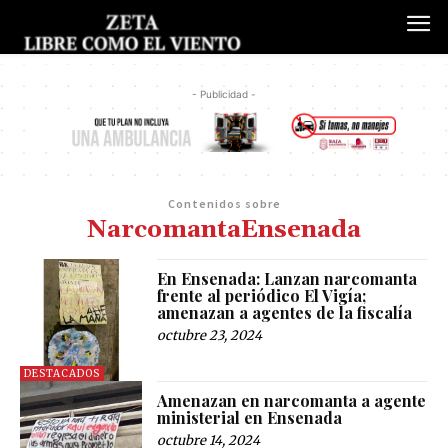
- Publicidad -
Contenidos sobre
NarcomantaEnsenada
En Ensenada: Lanzan narcomanta
frente al periódico El Vigía;
amenazan a agentes de la fiscalía
octubre 23, 2024
DESTACADOS
Amenazan en narcomanta a agente
ministerial en Ensenada
octubre 14, 2024