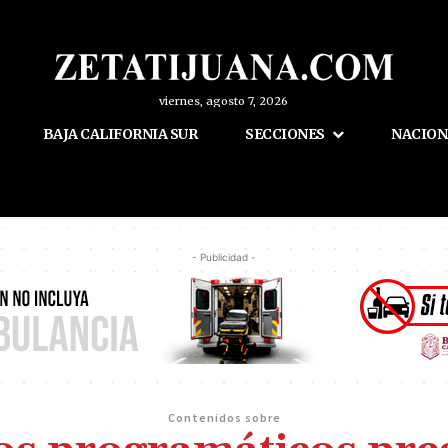
viernes, agosto 7, 2026
BAJA CALIFORNIA SUR
SECCIONES
NACION
- Publicidad -
Contenidos sobre