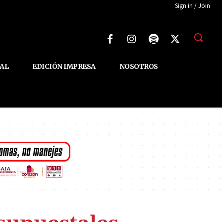
Sign in / Join
AL
EDICIÓN IMPRESA
NOSOTROS