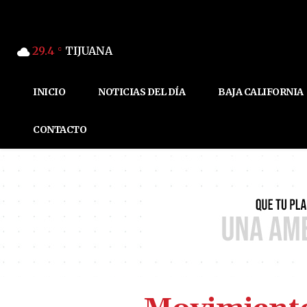
29.4
TIJUANA
C
INICIO
NOTICIAS DEL DÍA
BAJA CALIFORNIA
CONTACTO