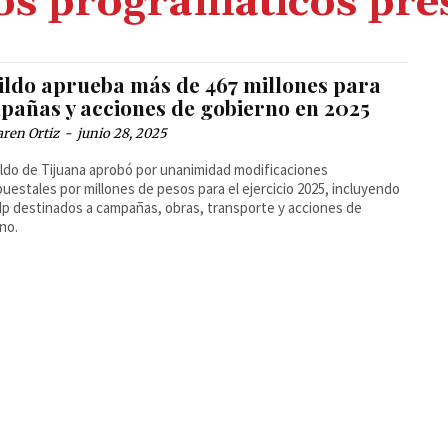
s programáticos pre
ildo aprueba más de 467 millones para
pañas y acciones de gobierno en 2025
ren Ortiz
-
junio 28, 2025
ildo de Tijuana aprobó por unanimidad modificaciones
uestales por millones de pesos para el ejercicio 2025, incluyendo
p destinados a campañas, obras, transporte y acciones de
no.