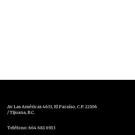
Av. Las Américas 4633, El Paraíso, C.P. 22106
/ Tijuana, B.C.
Teléfono: 664 681 6913