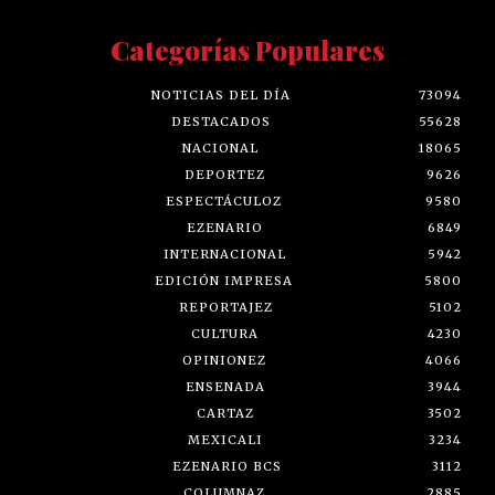
Categorías Populares
NOTICIAS DEL DÍA
73094
DESTACADOS
55628
NACIONAL
18065
DEPORTEZ
9626
ESPECTÁCULOZ
9580
EZENARIO
6849
INTERNACIONAL
5942
EDICIÓN IMPRESA
5800
REPORTAJEZ
5102
CULTURA
4230
OPINIONEZ
4066
ENSENADA
3944
CARTAZ
3502
MEXICALI
3234
EZENARIO BCS
3112
COLUMNAZ
2885