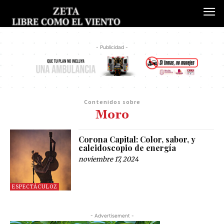
- Publicidad -
Contenidos sobre
Moro
Corona Capital: Color, sabor, y
caleidoscopio de energía
noviembre 17, 2024
ESPECTÁCULOZ
- Advertisement -