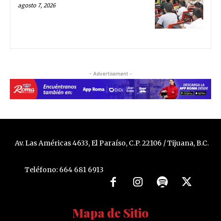
agosto 7, 2026
- Advertisement -
Av. Las Américas 4633, El Paraíso, C.P. 22106 / Tijuana, B.C.
Teléfono: 664 681 6913
Mapa de Sitio