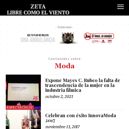
- Publicidad -
Contenidos sobre
Moda
Expone Mayes C. Rubeo la falta de
trascendencia de la mujer en la
industria fílmica
octubre 2, 2021
ESPECTÁCULOZ
Celebran con éxito InnovaModa
2017
noviembre 13, 2017