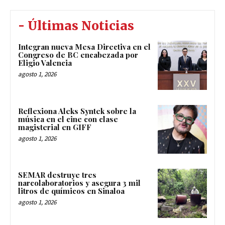
- Últimas Noticias
Integran nueva Mesa Directiva en el
Congreso de BC encabezada por
Eligio Valencia
agosto 1, 2026
Reflexiona Aleks Syntek sobre la
música en el cine con clase
magisterial en GIFF
agosto 1, 2026
SEMAR destruye tres
narcolaboratorios y asegura 3 mil
litros de químicos en Sinaloa
agosto 1, 2026