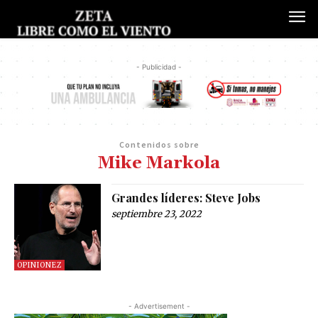
- Publicidad -
Contenidos sobre
Mike Markola
Grandes líderes: Steve Jobs
septiembre 23, 2022
OPINIONEZ
- Advertisement -