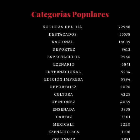
Categorías Populares
NOTICIAS DEL DÍA
72988
DESTACADOS
55538
NACIONAL
18039
DEPORTEZ
9612
ESPECTÁCULOZ
9566
EZENARIO
6841
INTERNACIONAL
5934
EDICIÓN IMPRESA
5794
REPORTAJEZ
5096
CULTURA
4225
OPINIONEZ
4059
ENSENADA
3938
CARTAZ
3501
MEXICALI
3220
EZENARIO BCS
3108
COLUMNAZ
2881