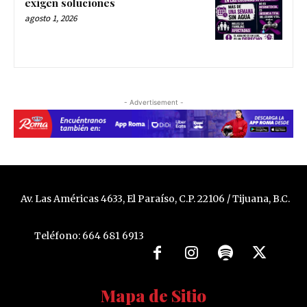
exigen soluciones
agosto 1, 2026
- Advertisement -
Av. Las Américas 4633, El Paraíso, C.P. 22106 / Tijuana, B.C.
Teléfono: 664 681 6913
Mapa de Sitio