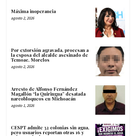
Máxima inoperancia
agosto 2, 2026
Por extorsión agravada, procesan a
la esposa del alcalde asesinado de
Temoac, Morelos
agosto 2, 2026
Arresto de Alfonso Fernández
Magallón “la Quiringua” desatada
narcobloqueos en Michoacán
agosto 1, 2026
CESPT admite 32 colonias sin agua,
pero usuarios reportan otras 16 y