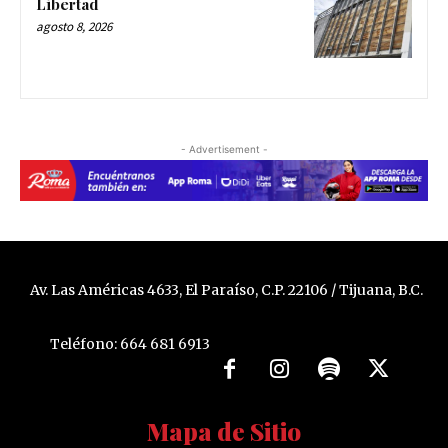
Libertad
agosto 8, 2026
- Advertisement -
Av. Las Américas 4633, El Paraíso, C.P. 22106 / Tijuana, B.C.
Teléfono: 664 681 6913
Mapa de Sitio