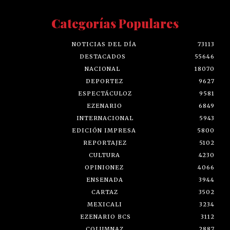
Categorías Populares
NOTICIAS DEL DÍA
73113
DESTACADOS
55646
NACIONAL
18070
DEPORTEZ
9627
ESPECTÁCULOZ
9581
EZENARIO
6849
INTERNACIONAL
5943
EDICIÓN IMPRESA
5800
REPORTAJEZ
5102
CULTURA
4230
OPINIONEZ
4066
ENSENADA
3944
CARTAZ
3502
MEXICALI
3234
EZENARIO BCS
3112
COLUMNAZ
2887