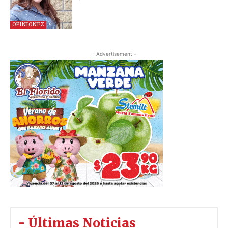
OPINIONEZ
- Advertisement -
- Últimas Noticias