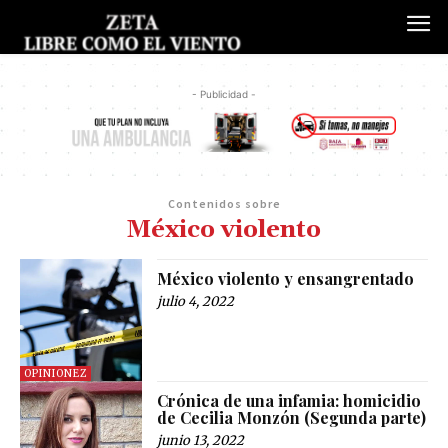
- Publicidad -
Contenidos sobre
México violento
México violento y ensangrentado
julio 4, 2022
OPINIONEZ
Crónica de una infamia: homicidio
de Cecilia Monzón (Segunda parte)
junio 13, 2022