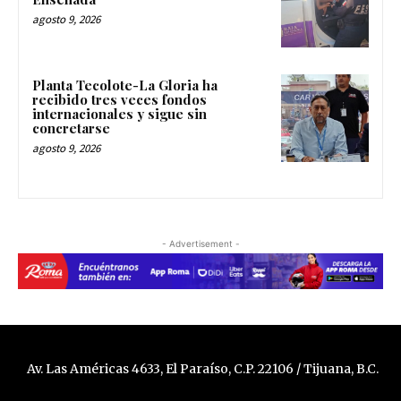
agosto 9, 2026
Planta Tecolote-La Gloria ha
recibido tres veces fondos
internacionales y sigue sin
concretarse
agosto 9, 2026
- Advertisement -
Av. Las Américas 4633, El Paraíso, C.P. 22106 / Tijuana, B.C.