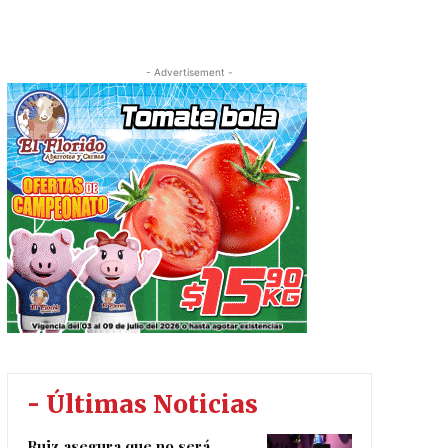
- Advertisement -
- Últimas Noticias
Ruiz asegura que no será