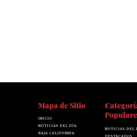
Mapa de Sitio
Categorí
Populare
INICIO
NOTICIAS DEL DÍA
NOTICIAS DEL 
BAJA CALIFORNIA
DESTACADOS