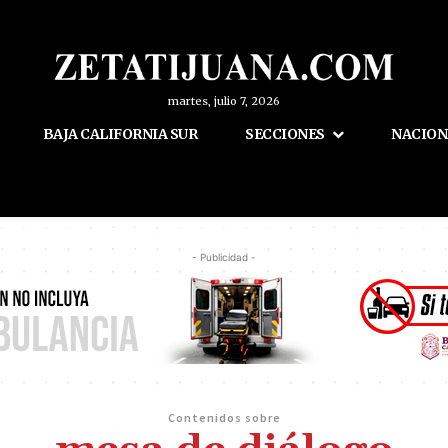
martes, julio 7, 2026
BAJA CALIFORNIA SUR
SECCIONES
NACION
- Publicidad -
Contenidos sobre