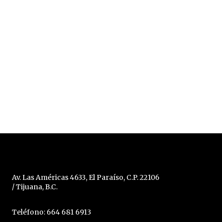
Av. Las Américas 4633, El Paraíso, C.P. 22106
/ Tijuana, B.C.
Teléfono: 664 681 6913