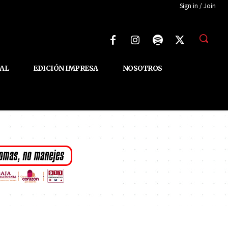
Sign in / Join
AL
EDICIÓN IMPRESA
NOSOTROS