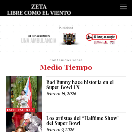
- Publicidad -
Contenidos sobre
Medio Tiempo
Bad Bunny hace historia en el
Super Bowl LX
febrero 16, 2026
ESPECTÁCULOZ
Los artistas del “Halftime Show”
del Super Bowl
febrero 9, 2026