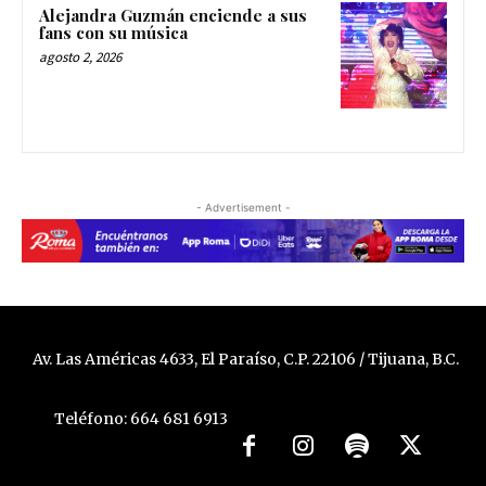
Alejandra Guzmán enciende a sus
fans con su música
agosto 2, 2026
- Advertisement -
Av. Las Américas 4633, El Paraíso, C.P. 22106 / Tijuana, B.C.
Teléfono: 664 681 6913