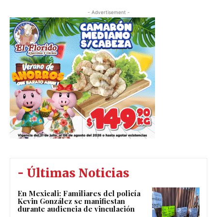
- Advertisement -
- Últimas Noticias
En Mexicali: Familiares del policía
Kevin González se manifiestan
durante audiencia de vinculación