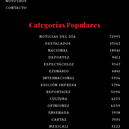
NOSOTROS
CONTACTO
Categorías Populares
NOTICIAS DEL DÍA
72993
DESTACADOS
55542
NACIONAL
18041
DEPORTEZ
9612
ESPECTÁCULOZ
9567
EZENARIO
6841
INTERNACIONAL
5934
EDICIÓN IMPRESA
5794
REPORTAJEZ
5096
CULTURA
4225
OPINIONEZ
4059
ENSENADA
3938
CARTAZ
3501
MEXICALI
3222