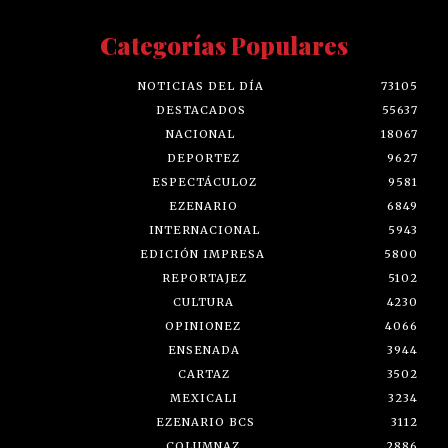
Categorías Populares
NOTICIAS DEL DÍA
73105
DESTACADOS
55637
NACIONAL
18067
DEPORTEZ
9627
ESPECTÁCULOZ
9581
EZENARIO
6849
INTERNACIONAL
5943
EDICIÓN IMPRESA
5800
REPORTAJEZ
5102
CULTURA
4230
OPINIONEZ
4066
ENSENADA
3944
CARTAZ
3502
MEXICALI
3234
EZENARIO BCS
3112
COLUMNAZ
2886