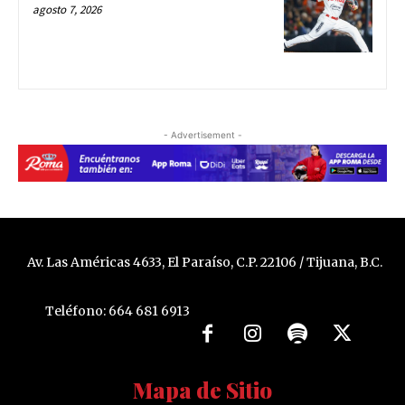
agosto 7, 2026
- Advertisement -
Av. Las Américas 4633, El Paraíso, C.P. 22106 / Tijuana, B.C.
Teléfono: 664 681 6913
Mapa de Sitio