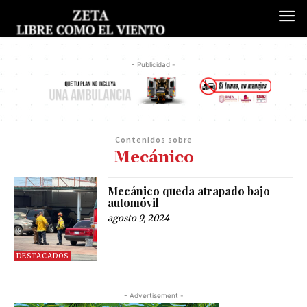
- Publicidad -
Contenidos sobre
Mecánico
Mecánico queda atrapado bajo
automóvil
agosto 9, 2024
DESTACADOS
- Advertisement -