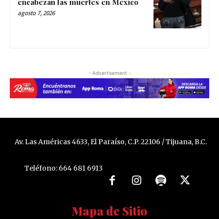
encabezan las muertes en México
agosto 7, 2026
- Advertisement -
Av. Las Américas 4633, El Paraíso, C.P. 22106 / Tijuana, B.C.
Teléfono: 664 681 6913
Mapa de Sitio