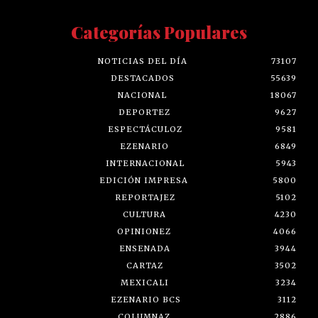
Categorías Populares
NOTICIAS DEL DÍA
73107
DESTACADOS
55639
NACIONAL
18067
DEPORTEZ
9627
ESPECTÁCULOZ
9581
EZENARIO
6849
INTERNACIONAL
5943
EDICIÓN IMPRESA
5800
REPORTAJEZ
5102
CULTURA
4230
OPINIONEZ
4066
ENSENADA
3944
CARTAZ
3502
MEXICALI
3234
EZENARIO BCS
3112
COLUMNAZ
2886