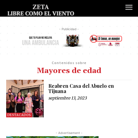
- Publicidad -
Contenidos sobre
Mayores de edad
Reabren Casa del Abuelo en
Tijuana
septiembre 13, 2023
DESTACADOS
- Advertisement -