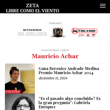
- Publicidad -
Contenidos sobre
Mauricio Achar
Gana Berenice Andrade Medina
Premio Mauricio Achar 2024
diciembre 11, 2024
CULTURA
“Es el pasado algo concluido? Es
la gran pregunta”: Gabriela
Enríquez