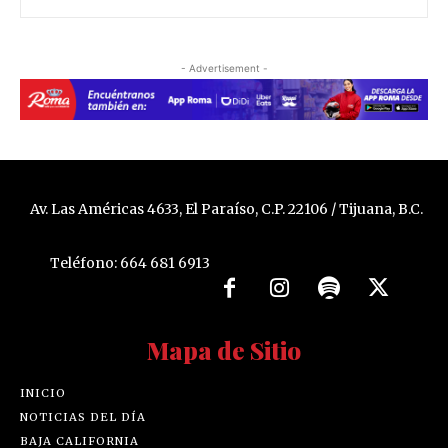
- Advertisement -
Av. Las Américas 4633, El Paraíso, C.P. 22106 / Tijuana, B.C.
Teléfono: 664 681 6913
Mapa de Sitio
INICIO
NOTICIAS DEL DÍA
BAJA CALIFORNIA