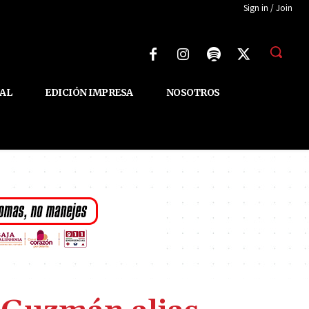
Sign in / Join
AL
EDICIÓN IMPRESA
NOSOTROS