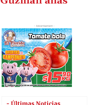
 Guzmán alias
- Advertisement -
- Últimas Noticias