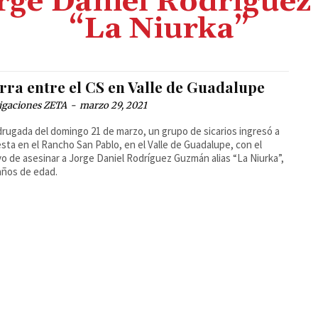
rge Daniel Rodríguez
“La Niurka”
rra entre el CS en Valle de Guadalupe
igaciones ZETA
-
marzo 29, 2021
rugada del domingo 21 de marzo, un grupo de sicarios ingresó a
esta en el Rancho San Pablo, en el Valle de Guadalupe, con el
vo de asesinar a Jorge Daniel Rodríguez Guzmán alias “La Niurka”,
años de edad.