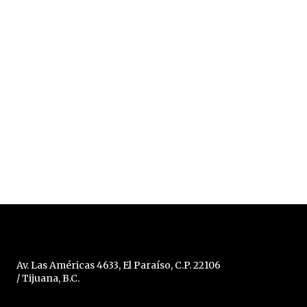
Av. Las Américas 4633, El Paraíso, C.P. 22106
/ Tijuana, B.C.