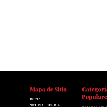
Mapa de Sitio
Categorí
Populare
INICIO
NOTICIAS DEL DÍA