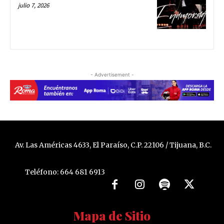
julio 7, 2026
- Advertisement -
Av. Las Américas 4633, El Paraíso, C.P. 22106 / Tijuana, B.C.
Teléfono: 664 681 6913
Mapa de Sitio