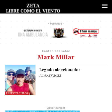
- Publicidad -
Contenidos sobre
Mark Millar
Legado aleccionador
junio 27, 2022
ESPECTÁCULOZ
- Advertisement -