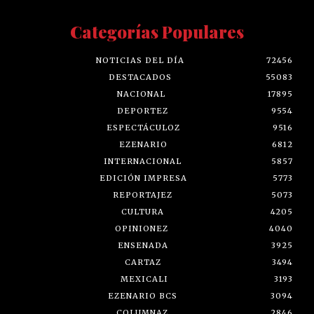
Categorías Populares
NOTICIAS DEL DÍA
72456
DESTACADOS
55083
NACIONAL
17895
DEPORTEZ
9554
ESPECTÁCULOZ
9516
EZENARIO
6812
INTERNACIONAL
5857
EDICIÓN IMPRESA
5773
REPORTAJEZ
5073
CULTURA
4205
OPINIONEZ
4040
ENSENADA
3925
CARTAZ
3494
MEXICALI
3193
EZENARIO BCS
3094
COLUMNAZ
2846