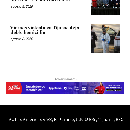
agosto 8, 2026
Viernes violento en Tijuana deja
doble homicidio
agosto 8, 2026
- Advertisement -
Av. Las Américas 4633, El Paraíso, C.P. 22106 / Tijuana, B.C.