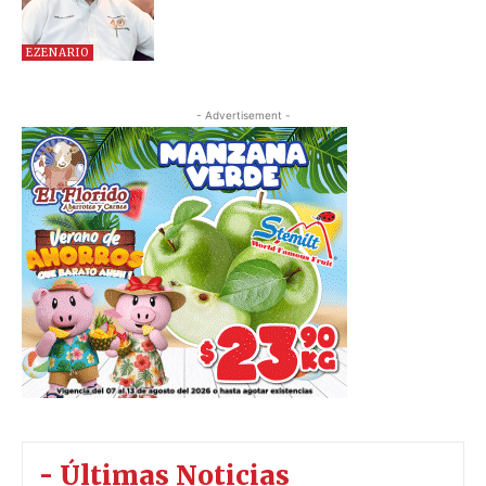
EZENARIO
- Advertisement -
- Últimas Noticias