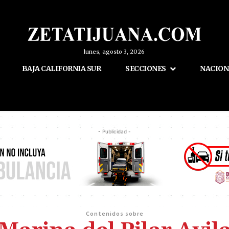
lunes, agosto 3, 2026
BAJA CALIFORNIA SUR
SECCIONES
NACION
- Publicidad -
Contenidos sobre