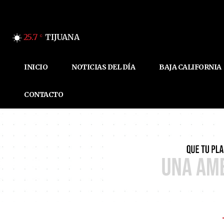
25.7
TIJUANA
C
INICIO
NOTICIAS DEL DÍA
BAJA CALIFORNIA
CONTACTO