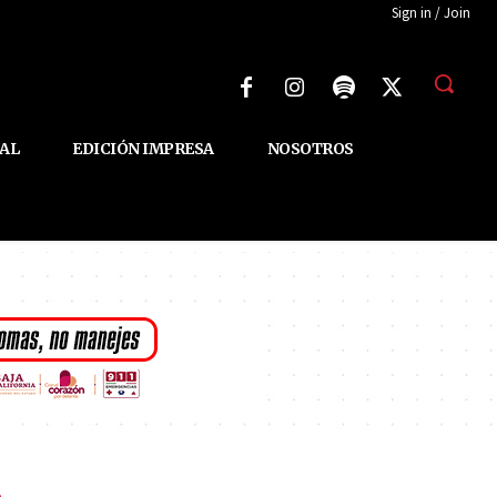
Sign in / Join
AL
EDICIÓN IMPRESA
NOSOTROS