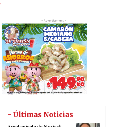
a
- Advertisement -
- Últimas Noticias
Ayuntamiento de Mexicali