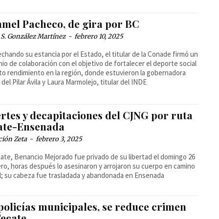
mel Pacheco, de gira por BC
 S. González Martínez
-
febrero 10, 2025
chando su estancia por el Estado, el titular de la Conade firmó un
io de colaboración con el objetivo de fortalecer el deporte social
lto rendimiento en la región, donde estuvieron la gobernadora
 del Pilar Ávila y Laura Marmolejo, titular del INDE
rtes y decapitaciones del CJNG por ruta
ate-Ensenada
ción Zeta
-
febrero 3, 2025
ate, Benancio Mejorado fue privado de su libertad el domingo 26
ro, horas después lo asesinaron y arrojaron su cuerpo en camino
l; su cabeza fue trasladada y abandonada en Ensenada
policías municipales, se reduce crimen
Tecate