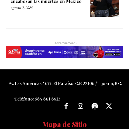
encabezan las muertes en México
agosto 7, 2026
- Advertisement -
Av. Las Américas 4633, El Paraíso, C.P. 22106 / Tijuana, B.C.
Teléfono: 664 681 6913
Mapa de Sitio