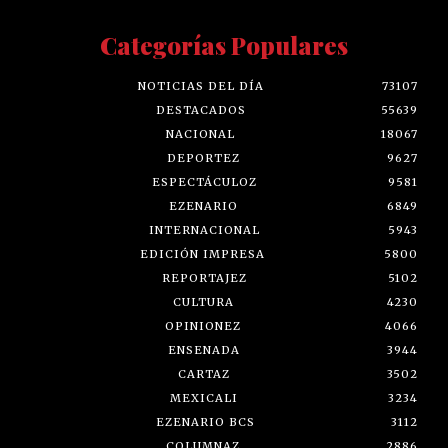
Categorías Populares
NOTICIAS DEL DÍA
73107
DESTACADOS
55639
NACIONAL
18067
DEPORTEZ
9627
ESPECTÁCULOZ
9581
EZENARIO
6849
INTERNACIONAL
5943
EDICIÓN IMPRESA
5800
REPORTAJEZ
5102
CULTURA
4230
OPINIONEZ
4066
ENSENADA
3944
CARTAZ
3502
MEXICALI
3234
EZENARIO BCS
3112
COLUMNAZ
2886