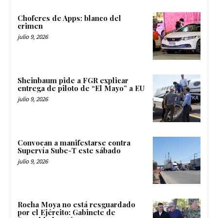
Choferes de Apps: blanco del
crimen
julio 9, 2026
Sheinbaum pide a FGR explicar
entrega de piloto de “El Mayo” a EU
julio 9, 2026
Convocan a manifestarse contra
Supervía Sube-T este sábado
julio 9, 2026
Rocha Moya no está resguardado
por el Ejército: Gabinete de