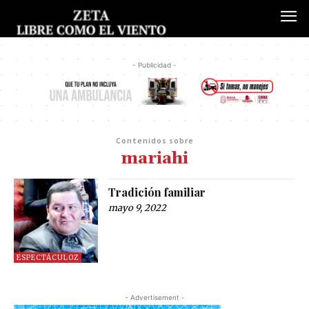
- Publicidad -
Contenidos sobre
mariahi
Tradición familiar
mayo 9, 2022
ESPECTÁCULOZ
- Advertisement -