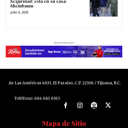
Seguridad; está en su casa:
Sheinbaum
julio 9, 2026
- Advertisement -
Av. Las Américas 4633, El Paraíso, C.P. 22106 / Tijuana, B.C.
Teléfono: 664 681 6913
Mapa de Sitio