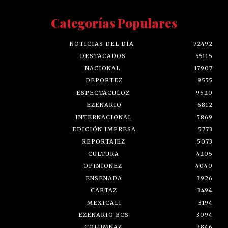
Categorías Populares
NOTICIAS DEL DÍA
72492
DESTACADOS
55115
NACIONAL
17907
DEPORTEZ
9555
ESPECTÁCULOZ
9520
EZENARIO
6812
INTERNACIONAL
5869
EDICIÓN IMPRESA
5773
REPORTAJEZ
5073
CULTURA
4205
OPINIONEZ
4040
ENSENADA
3926
CARTAZ
3494
MEXICALI
3194
EZENARIO BCS
3094
COLUMNAZ
2846