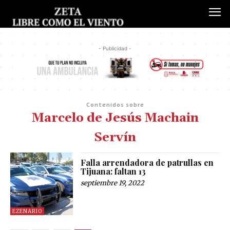
- Publicidad -
Contenidos sobre
Marcelo de Jesús Machain
Servín
Falla arrendadora de patrullas en
Tijuana: faltan 13
septiembre 19, 2022
EZENARIO