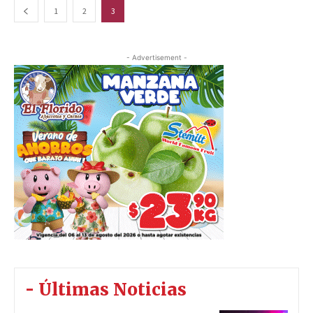
1
2
3
- Advertisement -
- Últimas Noticias