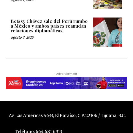
Betssy Chávez sale del Perú rumbo
a México y ambos países reanudan
relaciones diplomáticas
agosto 7, 2026
- Advertisement -
Av. Las Américas 4633, El Paraíso, C.P. 22106 / Tijuana, B.C.
Teléfono: 664 681 6913