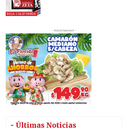
BAJA CALIFORNIA
- Advertisement -
- Últimas Noticias