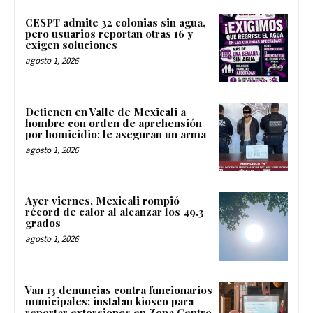
CESPT admite 32 colonias sin agua,
pero usuarios reportan otras 16 y
exigen soluciones
agosto 1, 2026
Detienen en Valle de Mexicali a
hombre con orden de aprehensión
por homicidio; le aseguran un arma
agosto 1, 2026
Ayer viernes, Mexicali rompió
récord de calor al alcanzar los 49.3
grados
agosto 1, 2026
Van 13 denuncias contra funcionarios
municipales; instalan kiosco para
reportar extorsiones en Zona Centro