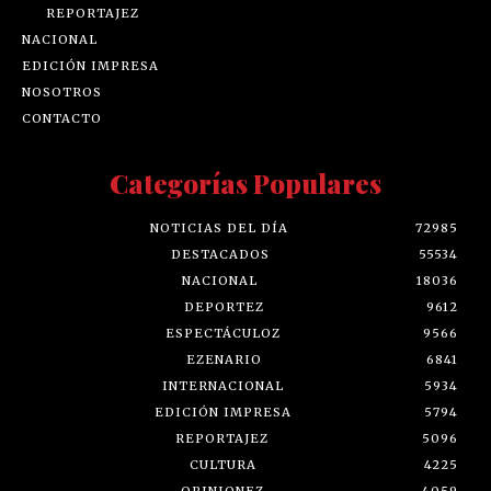
REPORTAJEZ
NACIONAL
EDICIÓN IMPRESA
NOSOTROS
CONTACTO
Categorías Populares
NOTICIAS DEL DÍA
72985
DESTACADOS
55534
NACIONAL
18036
DEPORTEZ
9612
ESPECTÁCULOZ
9566
EZENARIO
6841
INTERNACIONAL
5934
EDICIÓN IMPRESA
5794
REPORTAJEZ
5096
CULTURA
4225