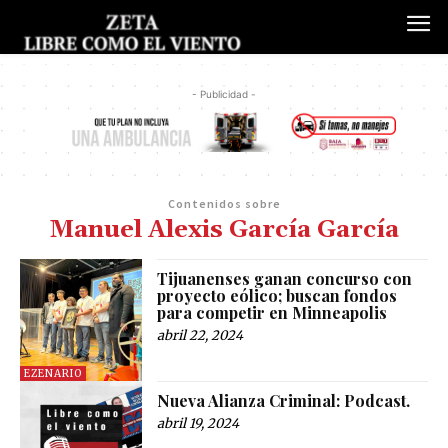
- Publicidad -
Contenidos sobre
Manuel Alexis García García
Tijuanenses ganan concurso con
proyecto eólico; buscan fondos
para competir en Minneapolis
abril 22, 2024
EZENARIO
Nueva Alianza Criminal: Podcast.
abril 19, 2024