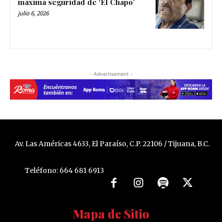
máxima seguridad de ‘El Chapo’
julio 6, 2026
- Advertisement -
Av. Las Américas 4633, El Paraíso, C.P. 22106 / Tijuana, B.C.
Teléfono: 664 681 6913
Mapa de Sitio