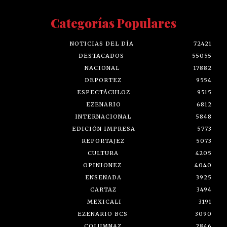
Categorías Populares
NOTICIAS DEL DÍA
72421
DESTACADOS
55055
NACIONAL
17882
DEPORTEZ
9554
ESPECTÁCULOZ
9515
EZENARIO
6812
INTERNACIONAL
5848
EDICIÓN IMPRESA
5773
REPORTAJEZ
5073
CULTURA
4205
OPINIONEZ
4040
ENSENADA
3925
CARTAZ
3494
MEXICALI
3191
EZENARIO BCS
3090
COLUMNAZ
2846