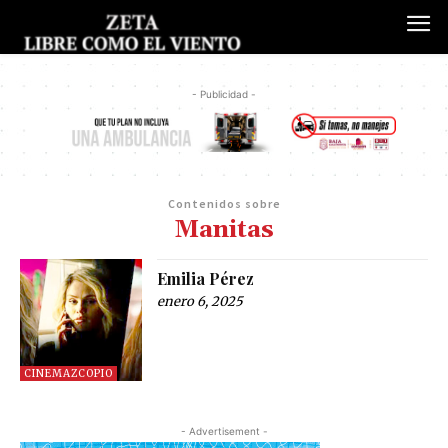
- Publicidad -
Contenidos sobre
Manitas
Emilia Pérez
enero 6, 2025
CINEMAZCOPIO
- Advertisement -