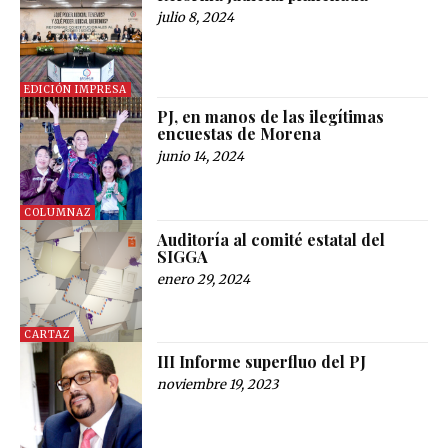
julio 8, 2024
EDICIÓN IMPRESA
PJ, en manos de las ilegítimas
encuestas de Morena
junio 14, 2024
COLUMNAZ
Auditoría al comité estatal del
SIGGA
enero 29, 2024
CARTAZ
III Informe superfluo del PJ
noviembre 19, 2023