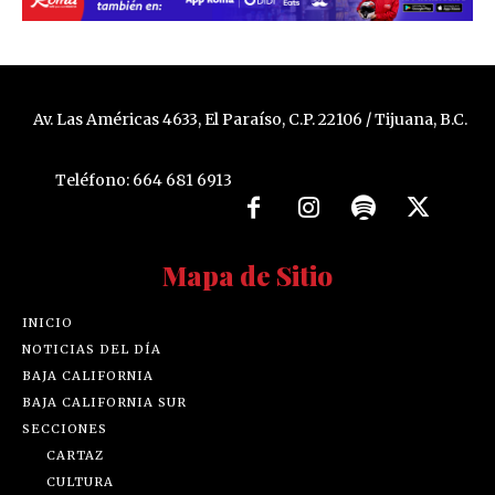
Av. Las Américas 4633, El Paraíso, C.P. 22106 / Tijuana, B.C.
Teléfono: 664 681 6913
Mapa de Sitio
INICIO
NOTICIAS DEL DÍA
BAJA CALIFORNIA
BAJA CALIFORNIA SUR
SECCIONES
CARTAZ
CULTURA