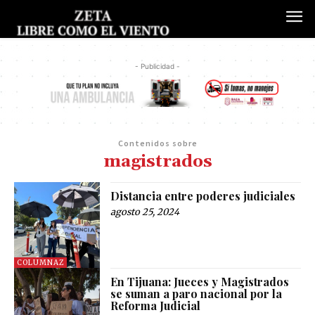
- Publicidad -
Contenidos sobre
magistrados
Distancia entre poderes judiciales
agosto 25, 2024
COLUMNAZ
En Tijuana: Jueces y Magistrados
se suman a paro nacional por la
Reforma Judicial