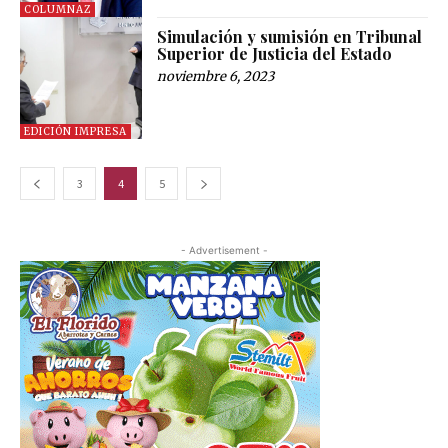
COLUMNAZ
Simulación y sumisión en Tribunal
Superior de Justicia del Estado
noviembre 6, 2023
EDICIÓN IMPRESA
3
4
5
- Advertisement -