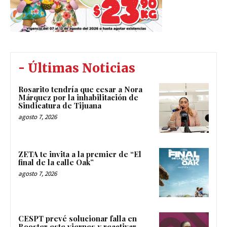
- Últimas Noticias
Rosarito tendría que cesar a Nora
Márquez por la inhabilitación de
Sindicatura de Tijuana
agosto 7, 2026
ZETA te invita a la premier de “El
final de la calle Oak”
agosto 7, 2026
CESPT prevé solucionar falla en
Booster este viernes y reactivar