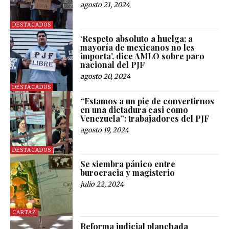
agosto 21, 2024
DESTACADOS
‘Respeto absoluto a huelga; a
mayoría de mexicanos no les
importa’, dice AMLO sobre paro
nacional del PJF
agosto 20, 2024
DESTACADOS
“Estamos a un pie de convertirnos
en una dictadura casi como
Venezuela”: trabajadores del PJF
agosto 19, 2024
DESTACADOS
Se siembra pánico entre
burocracia y magisterio
julio 22, 2024
CARTAZ
Reforma judicial planchada