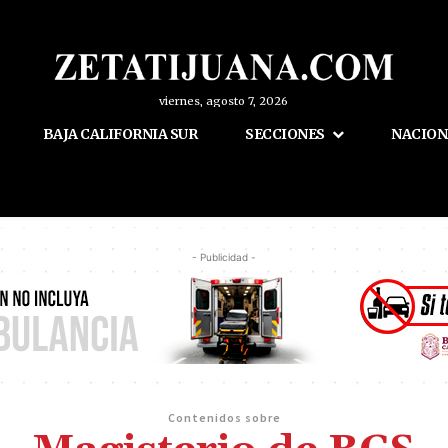
viernes, agosto 7, 2026
BAJA CALIFORNIA SUR
SECCIONES
NACION
- Publicidad -
Contenidos sobre