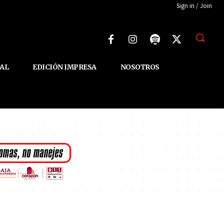
Sign in / Join
AL
EDICIÓN IMPRESA
NOSOTROS