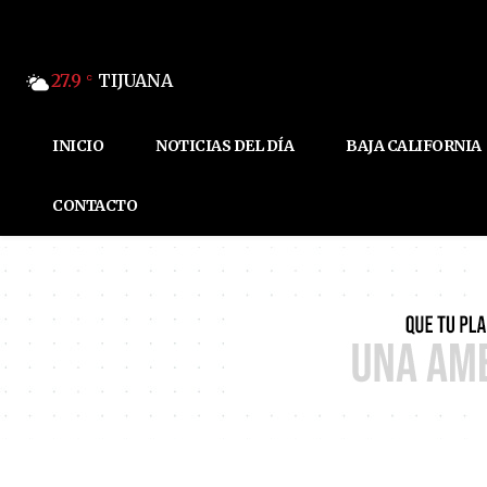
27.9
TIJUANA
C
INICIO
NOTICIAS DEL DÍA
BAJA CALIFORNIA
CONTACTO