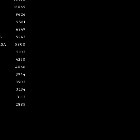
18065
9626
9581
6849
L
5942
ESA
5800
5102
4230
4066
3944
3502
3234
3112
2885