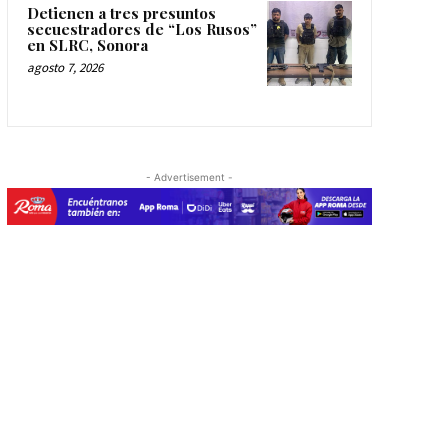
Detienen a tres presuntos
secuestradores de “Los Rusos”
en SLRC, Sonora
agosto 7, 2026
- Advertisement -