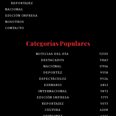
REPORTAJEZ
NACIONAL
EDICIÓN IMPRESA
NOSOTROS
CONTACTO
Categorías Populares
NOTICIAS DEL DÍA
72533
DESTACADOS
55147
NACIONAL
17914
DEPORTEZ
9558
ESPECTÁCULOZ
9524
EZENARIO
6812
INTERNACIONAL
5872
EDICIÓN IMPRESA
5773
REPORTAJEZ
5073
CULTURA
4208