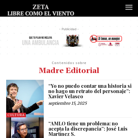
- Publicidad -
Contenidos sobre
Madre Editorial
“Yo no puedo contar una historia si
no hago un retrato del personaje”:
Xavier Velasco
septiembre 15, 2025
CULTURA
“AMLO tiene un problema: no
acepta la discrepancia”: José Luis
Martínez S.