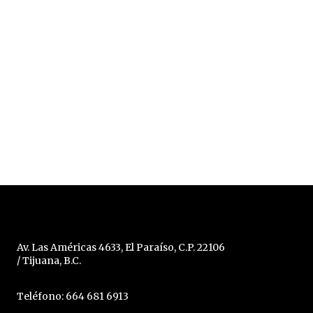
Av. Las Américas 4633, El Paraíso, C.P. 22106
/ Tijuana, B.C.
Teléfono: 664 681 6913