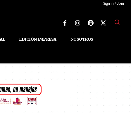
Sign in / Join
AL
EDICIÓN IMPRESA
NOSOTROS