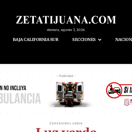
viernes, agosto 7, 2026
BAJA CALIFORNIA SUR
SECCIONES
NACION
- Publicidad -
Contenidos sobre