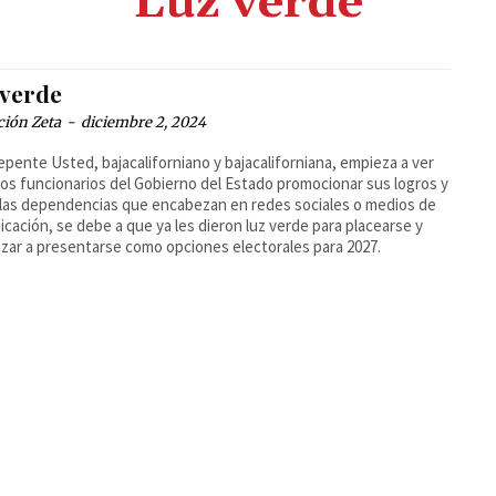
Luz verde
 verde
ción Zeta
-
diciembre 2, 2024
repente Usted, bajacaliforniano y bajacaliforniana, empieza a ver
los funcionarios del Gobierno del Estado promocionar sus logros y
 las dependencias que encabezan en redes sociales o medios de
cación, se debe a que ya les dieron luz verde para placearse y
ar a presentarse como opciones electorales para 2027.