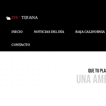
27.9
TIJUANA
C
INICIO
NOTICIAS DEL DÍA
BAJA CALIFORNIA
CONTACTO