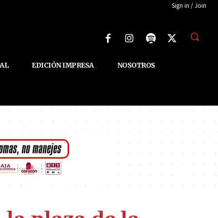
Sign in / Join
AL
EDICIÓN IMPRESA
NOSOTROS