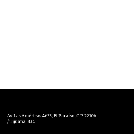
Av. Las Américas 4633, El Paraíso, C.P. 22106
/ Tijuana, B.C.