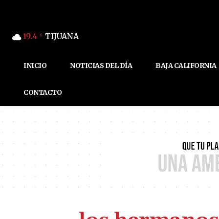
19.4
TIJUANA
C
INICIO
NOTICIAS DEL DÍA
BAJA CALIFORNIA
CONTACTO