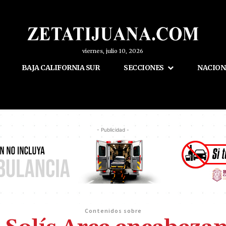
viernes, julio 10, 2026
BAJA CALIFORNIA SUR
SECCIONES
NACION
- Publicidad -
Contenidos sobre