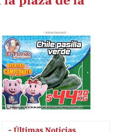
la plaza de la
- Advertisement -
- Últimas Noticias