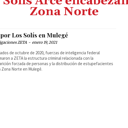
Solís Arce encabezan 
Zona Norte
 por Los Solís en Mulegé
igaciones ZETA
-
enero 19, 2021
ados de octubre de 2020, fuerzas de inteligencia federal
maron a ZETA la estructura criminal relacionada con la
rición forzada de personas y la distribución de estupefacientes
la Zona Norte en Mulegé.