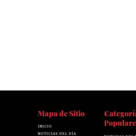
Mapa de Sitio
Categorí
Populare
INICIO
NOTICIAS DEL DÍA