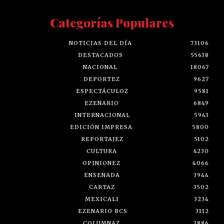
Categorías Populares
NOTICIAS DEL DÍA
73106
DESTACADOS
55638
NACIONAL
18067
DEPORTEZ
9627
ESPECTÁCULOZ
9581
EZENARIO
6849
INTERNACIONAL
5943
EDICIÓN IMPRESA
5800
REPORTAJEZ
5102
CULTURA
4230
OPINIONEZ
4066
ENSENADA
3944
CARTAZ
3502
MEXICALI
3234
EZENARIO BCS
3112
COLUMNAZ
2886