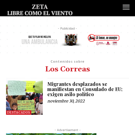
- Publicidad -
Contenidos sobre
Los Correas
Migrantes desplazados se
manifiestan en Consulado de EU;
exigen asilo político
noviembre 30, 2022
DESTACADOS
- Advertisement -