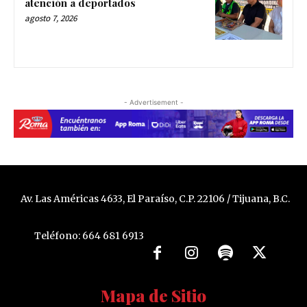
atención a deportados
agosto 7, 2026
- Advertisement -
Av. Las Américas 4633, El Paraíso, C.P. 22106 / Tijuana, B.C.
Teléfono: 664 681 6913
Mapa de Sitio