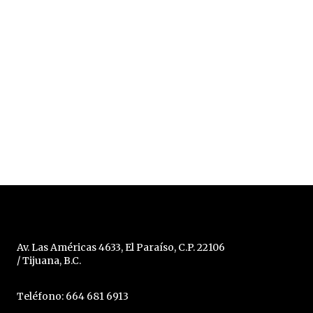
Av. Las Américas 4633, El Paraíso, C.P. 22106
/ Tijuana, B.C.
Teléfono: 664 681 6913