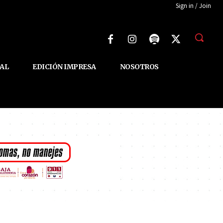
Sign in / Join
AL
EDICIÓN IMPRESA
NOSOTROS