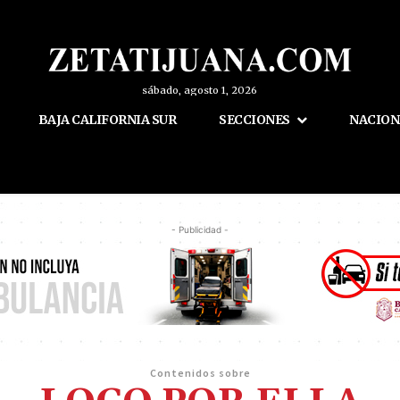
sábado, agosto 1, 2026
BAJA CALIFORNIA SUR
SECCIONES
NACION
- Publicidad -
Contenidos sobre