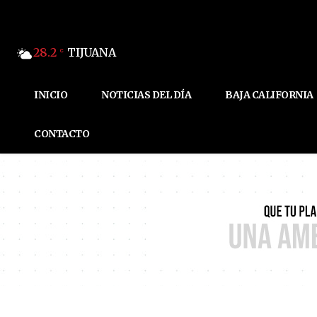
28.2
TIJUANA
C
INICIO
NOTICIAS DEL DÍA
BAJA CALIFORNIA
CONTACTO