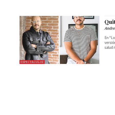
Qui
Andre
En “Lo
versió
salud 
ESPECTÁCULOZ