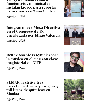
funcionarios municipales;
instalan kiosco para reportar
extorsiones en Zona Centro
agosto 1, 2026
Integran nueva Mesa Directiva
en el Congreso de BC
encabezada por Eligio Valencia
agosto 1, 2026
Reflexiona Aleks Syntek sobre
la música en el cine con clase
magisterial en GIFF
agosto 1, 2026
SEMAR destruye tres
narcolaboratorios y asegura 3
mil litros de químicos en
Sinaloa
agosto 1, 2026