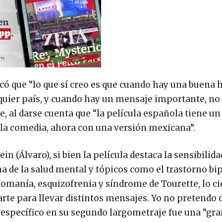
icó que “lo que sí creo es que cuando hay una buena h
lquier país, y cuando hay un mensaje importante, no
je, al darse cuenta que “la película española tiene u
 la comedia, ahora con una versión mexicana”.
n (Álvaro), si bien la película destaca la sensibilida
ma de la salud mental y tópicos como el trastorno bip
manía, esquizofrenia y síndrome de Tourette, lo ci
 arte para llevar distintos mensajes. Yo no pretendo 
n específico en su segundo largometraje fue una “gr