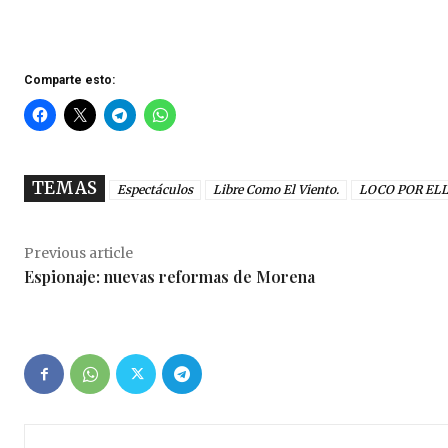
Comparte esto:
TEMAS
Espectáculos
Libre Como El Viento.
LOCO POR EL
Previous article
Espionaje: nuevas reformas de Morena