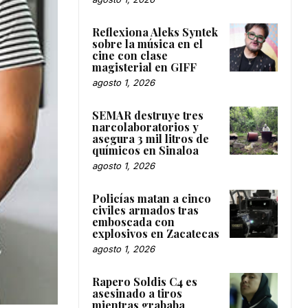
Reflexiona Aleks Syntek
sobre la música en el
cine con clase
magisterial en GIFF
agosto 1, 2026
SEMAR destruye tres
narcolaboratorios y
asegura 3 mil litros de
químicos en Sinaloa
agosto 1, 2026
Policías matan a cinco
civiles armados tras
emboscada con
explosivos en Zacatecas
agosto 1, 2026
Rapero Soldis C4 es
asesinado a tiros
mientras grababa