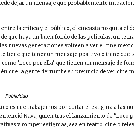
 puede dejar un mensaje que probablemente impacten
tre la crítica y el público, el cineasta no quita el d
de que haya un buen fondo de las películas, un tema
las nuevas generaciones volteen a ver el cine mexi
arte tiene que tener un mensaje positivo o tiene que 
 como ‘Loco por ella’, que tienen un mensaje de fon
n que la gente derrumbe su prejuicio de ver cine 
Publicidad
co es que trabajemos por quitar el estigma a las n
ntenció Nava, quien tras el lanzamiento de “Loco po
ativas y romper estigmas, sea en teatro, cine o telev