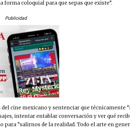
na forma coloquial para que sepas que existe”.
Publicidad
es del cine mexicano y sentenciar que técnicamente 
jes, intentar entablar conversación y ver qué recib
 para “salirnos de la realidad. Todo el arte en gener