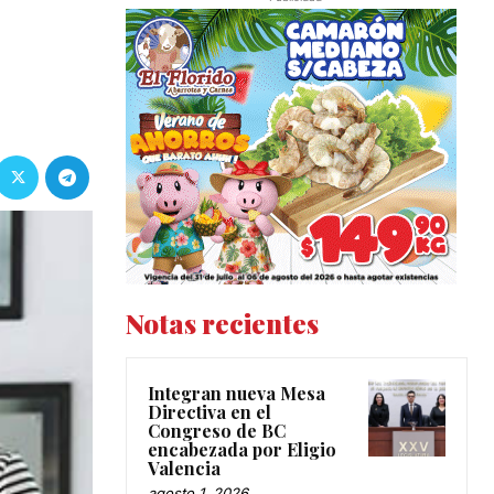
Notas recientes
Integran nueva Mesa
Directiva en el
Congreso de BC
encabezada por Eligio
Valencia
agosto 1, 2026