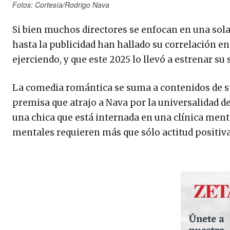
Fotos: Cortesía/Rodrigo Nava
Si bien muchos directores se enfocan en una sola m
hasta la publicidad han hallado su correlación en
ejerciendo, y que este 2025 lo llevó a estrenar su
La comedia romántica se suma a contenidos de st
premisa que atrajo a Nava por la universalidad de
una chica que está internada en una clínica ment
mentales requieren más que sólo actitud positiv