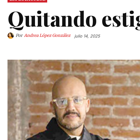
Quitando est
Por
Andrea López González
julio 14, 2025