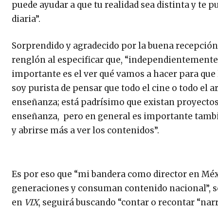
puede ayudar a que tu realidad sea distinta y te
diaria”.
Sorprendido y agradecido por la buena recepción en
renglón al especificar que, “independientemente 
importante es el ver qué vamos a hacer para que 
soy purista de pensar que todo el cine o todo el 
enseñanza; está padrísimo que existan proyectos
enseñanza, pero en general es importante tambié
y abrirse más a ver los contenidos”.
Es por eso que “mi bandera como director en Méxi
generaciones y consuman contenido nacional”, se
en
VIX
, seguirá buscando “contar o recontar “narr