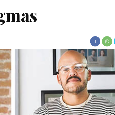
igmas