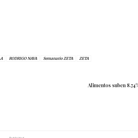
LA
RODRIGO NAVA
Semanario ZETA
ZETA
Alimentos suben 8.74%