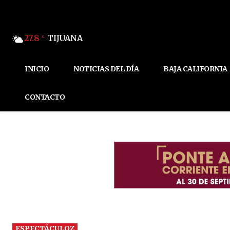
27.8
TIJUANA
C
INICIO
NOTICIAS DEL DÍA
BAJA CALIFORNIA
CONTACTO
ESPECTÁCULOZ