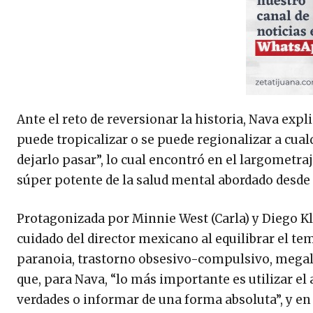
Ante el reto de reversionar la historia, Nava expl
puede tropicalizar o se puede regionalizar a cua
dejarlo pasar”, lo cual encontró en el largometra
súper potente de la salud mental abordado desde
Protagonizada por Minnie West (Carla) y Diego Klei
cuidado del director mexicano al equilibrar el te
paranoia, trastorno obsesivo-compulsivo, megalo
que, para Nava, “lo más importante es utilizar el
verdades o informar de una forma absoluta”, y e