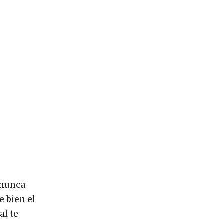
“nunca
e bien el
al te