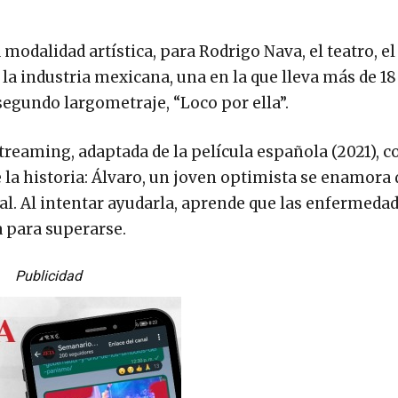
odalidad artística, para Rodrigo Nava, el teatro, el
 la industria mexicana, una en la que lleva más de 1
 segundo largometraje, “Loco por ella”.
reaming, adaptada de la película española (2021), c
 la historia: Álvaro, un joven optimista se enamora 
al. Al intentar ayudarla, aprende que las enfermeda
a para superarse.
Publicidad