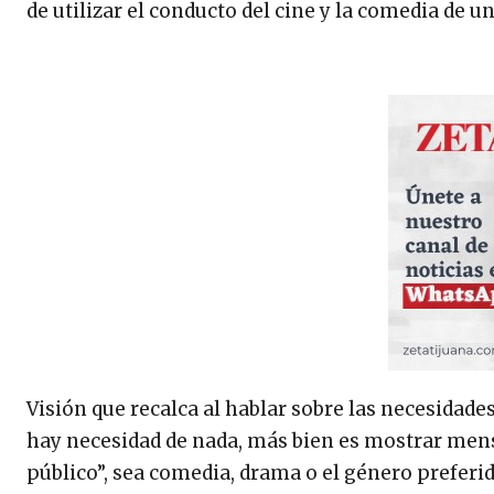
de utilizar el conducto del cine y la comedia de u
Visión que recalca al hablar sobre las necesidad
hay necesidad de nada, más bien es mostrar mensa
público”, sea comedia, drama o el género preferido