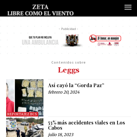
- Publicidad -
Contenidos sobre
Leggs
Así cayó la “Gorda Paz”
febrero 20, 2024
REPORTAJEZ BCS
53% más accidentes viales en Los
Cabos
julio 18, 2023