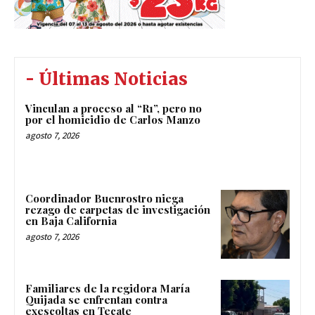
- Últimas Noticias
Vinculan a proceso al “R1”, pero no
por el homicidio de Carlos Manzo
agosto 7, 2026
Coordinador Buenrostro niega
rezago de carpetas de investigación
en Baja California
agosto 7, 2026
Familiares de la regidora María
Quijada se enfrentan contra
exescoltas en Tecate